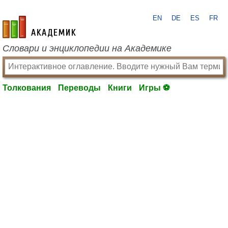
EN
DE
ES
FR
academic.ru
Словари и энциклопедии на Академике
Толкования
Переводы
Книги
Игры ⚽